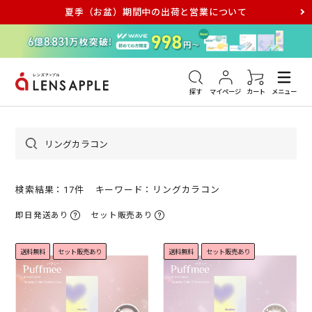
夏季（お盆）期間中の出荷と営業について
アキュビュー
メダリスト
メガネ
探す
マイページ
カート
メニュー
検索結果：17件
キーワード：リングカラコン
即日発送あり
セット販売あり
送料無料
セット販売あり
送料無料
セット販売あり